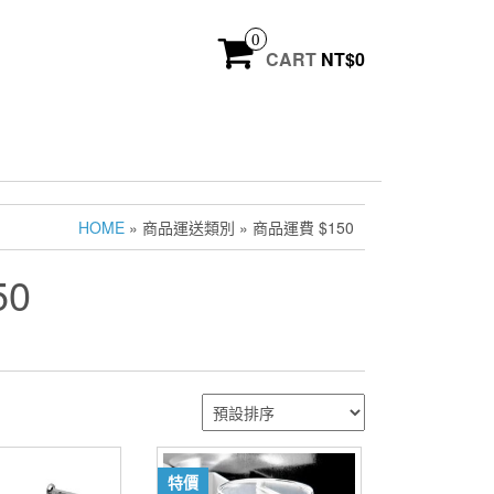
0
CART
NT$
0
HOME
» 商品運送類別 » 商品運費 $150
50
特價