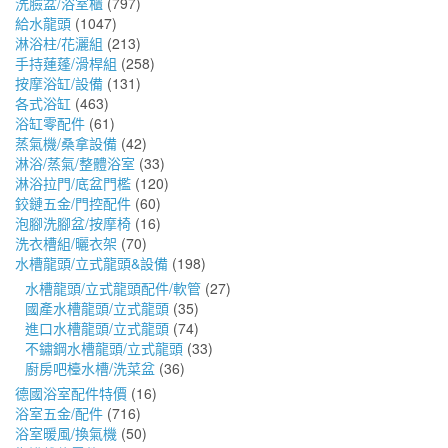
洗臉盆/浴室櫃
(797)
給水龍頭
(1047)
淋浴柱/花灑組
(213)
手持蓮蓬/滑桿組
(258)
按摩浴缸/設備
(131)
各式浴缸
(463)
浴缸零配件
(61)
蒸氣機/桑拿設備
(42)
淋浴/蒸氣/整體浴室
(33)
淋浴拉門/底盆門檻
(120)
鉸鏈五金/門控配件
(60)
泡腳洗腳盆/按摩椅
(16)
洗衣槽組/曬衣架
(70)
水槽龍頭/立式龍頭&設備
(198)
水槽龍頭/立式龍頭配件/軟管
(27)
國產水槽龍頭/立式龍頭
(35)
進口水槽龍頭/立式龍頭
(74)
不鏽鋼水槽龍頭/立式龍頭
(33)
廚房吧檯水槽/洗菜盆
(36)
德國浴室配件特價
(16)
浴室五金/配件
(716)
浴室暖風/換氣機
(50)