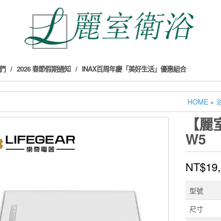
們
2026 春節假期通知
INAX百周年慶「美好生活」優惠組合
HOME
»
【麗
W5
NT$
19
型號
尺寸