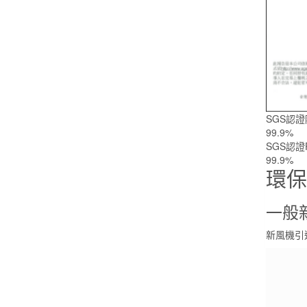
SGS認
99.9
%
SGS認證
99.9
%
環保
一般
新風機引