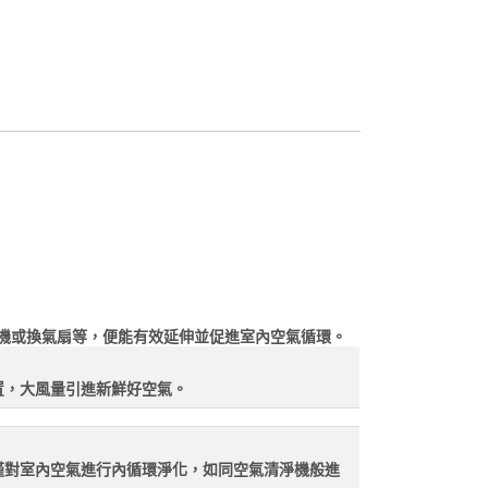
風機或換氣扇等，便能有效延伸並促進室內空氣循環。
置，大風量引進新鮮好空氣。
僅對室內空氣進行內循環淨化，如同空氣清淨機般進