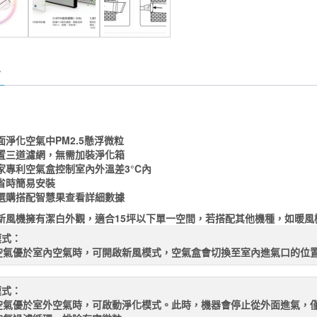
數
量
面淨化空氣中PM2.5懸浮微粒
置三道濾網，無需加裝淨化箱
家專利空氣盒控制室內外溫差3°C內
省時簡易安裝
選購搭配智慧果查看詳細數據
式新風機擁有潔白外觀，適合15坪以下單一空間，若搭配其他機種，如暖
模式：
空氣優於室內空氣時，可開啟新風模式，空氣盒會切換至室內進氣口的位
模式：
空氣優於室外空氣時，可啟動淨化模式。此時，機器會停止從外面進氣，