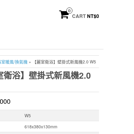
0
CART
NT$
0
浴室暖風/換氣機
» 【麗室衛浴】壁掛式新風機2.0 W5
室衛浴】壁掛式新風機2.0
,000
W5
618x380x130mm