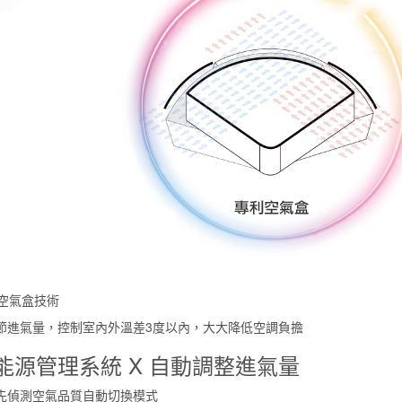
空氣盒技術
節進氣量，控制室內外溫差3度以內，大大降低空調負擔
S能源管理系統 X 自動調整進氣量
先偵測空氣品質自動切換模式