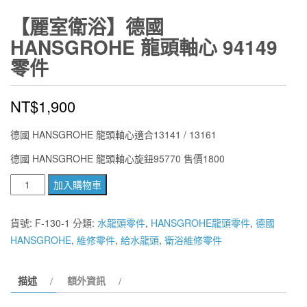
【麗室衛浴】德國
HANSGROHE 龍頭軸心 94149
零件
NT$
1,900
德國 HANSGROHE 龍頭軸心適合13141 / 13161
德國 HANSGROHE 龍頭軸心旋鈕95770 售價1800
【麗
加入購物車
室
衛
貨號:
F-130-1
分類:
水龍頭零件
,
HANSGROHE龍頭零件
,
德國
浴】
HANSGROHE
,
維修零件
,
給水龍頭
,
衛浴維修零件
德
國
描述
額外資訊
HANSGROHE
龍