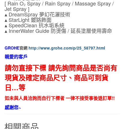
[ Rain O₂ Spray / Rain Spray / Massage Spray /
Jet Spray ]
▴ DreamSpray 夢幻花灑技術
▴ StarLight 鍍鉻飾面
▴ SpeedClean 抗水垢系統
▴ InnerWater Guide 防燙傷 / 延長塗層使用壽命
GROHE
官網
http://www.grohe.com/p/25_58797.html
親愛的客戶
請勿直接下標 請先詢問商品是否尚有
現貨及確定商品尺寸、商品可到貨
日…等
如未與人員洽詢而自行下標者 一律不接受事後退訂單!!
感謝您~
相關商品