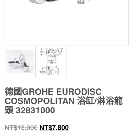
德國GROHE EURODISC
COSMOPOLITAN 浴缸/淋浴龍
頭 32831000
原
目
NT$
13,000
NT$
7,800