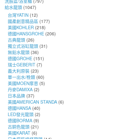
洗臉盆/浴室櫃
(797)
給水龍頭
(1047)
台灣YATIN
(12)
國產創意精品區
(177)
美國KOHLER
(218)
德國HANSGROHE
(206)
古典龍頭
(26)
獨立式浴缸龍頭
(31)
無鉛水龍頭
(36)
德國GROHE
(151)
瑞士GEBERIT
(7)
義大利原裝
(23)
單一出水/栓類
(60)
美國MOEN摩恩
(5)
丹麥DAMIXA
(2)
日本品牌
(37)
美國AMERICAN STANDA
(6)
德國HANSA
(40)
LED發光龍頭
(2)
德國BORMA
(9)
古銅色龍頭
(21)
美國KARAT
(6)