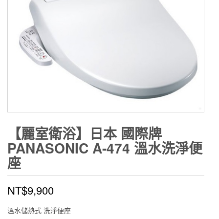
【麗室衛浴】日本 國際牌
PANASONIC A-474 溫水洗淨便
座
NT$
9,900
溫水儲熱式 洗淨便座