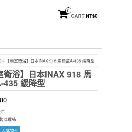
0
CART
NT$
0
X
» 【麗室衛浴】日本INAX 918 馬桶蓋A-435 緩降型
衛浴】日本INAX 918 馬
-435 緩降型
500
抗汙
鎖式螺絲
加入購物車