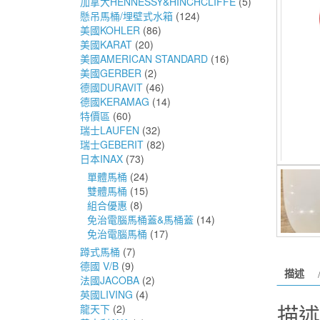
加拿大HENNESSY&HINCHCLIFFE
(5)
懸吊馬桶/埋壁式水箱
(124)
美國KOHLER
(86)
美國KARAT
(20)
美國AMERICAN STANDARD
(16)
美國GERBER
(2)
德國DURAVIT
(46)
德國KERAMAG
(14)
特價區
(60)
瑞士LAUFEN
(32)
瑞士GEBERIT
(82)
日本INAX
(73)
單體馬桶
(24)
雙體馬桶
(15)
組合優惠
(8)
免治電腦馬桶蓋&馬桶蓋
(14)
免治電腦馬桶
(17)
蹲式馬桶
(7)
德國 V/B
(9)
描述
法國JACOBA
(2)
英國LIVING
(4)
描述
龍天下
(2)