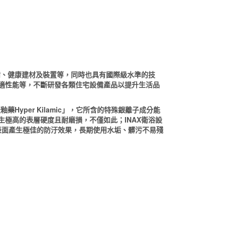
備、健康建材及裝置等，同時也具有國際級水準的技
適性能等，不斷研發各類住宅設備產品以提升生活品
yper Kilamic」，它所含的特殊銀離子成分能
極高的表層硬度且耐磨損，不僅如此；INAX衛浴設
器表面產生極佳的防汙效果，長期使用水垢、髒污不易殘