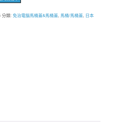
5
分類:
免治電腦馬桶蓋&馬桶蓋
,
馬桶/馬桶蓋
,
日本