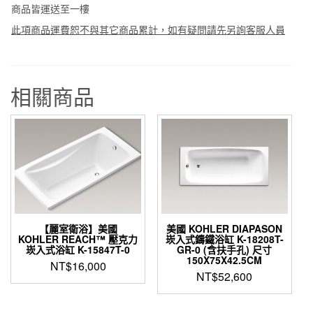
商品皆運送至一樓
此項商品運費恕不與其它商品累計，如有疑問請先另詢客服人員
相關商品
【麗室衛浴】美國
美國 KOHLER DIAPASON
KOHLER REACH™ 壓克力
崁入式鑄鐵浴缸 K-18208T-
崁入式浴缸 K-15847T-0
GR-0 (含扶手孔) 尺寸
150X75X42.5CM
NT$
16,000
NT$
52,600