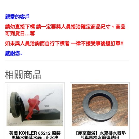
親愛的客戶
請勿直接下標 請一定要與人員接洽確定商品尺寸、商品
可到貨日…等
如未與人員洽詢而自行下標者 一律不接受事後退訂單!!
感謝您~
相關商品
美國 KOHLER 85212 原裝
【麗室衛浴】水箱排水器墊
馬桶水箱落水器 +止水皮
片與馬桶水箱連結用