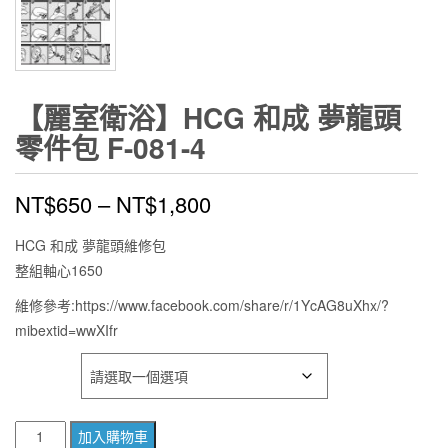
【麗室衛浴】HCG 和成 夢龍頭
零件包 F-081-4
NT$
650
–
NT$
1,800
HCG 和成 夢龍頭維修包
整組軸心1650
維修參考:https://www.facebook.com/share/r/1YcAG8uXhx/?
mibextid=wwXIfr
款式
【麗
加入購物車