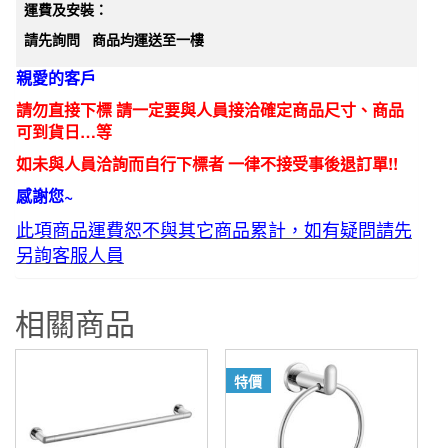
數
運費及安裝：
量
請先詢問
商品均運送至一樓
親愛的客戶
請勿直接下標 請一定要與人員接洽確定商品尺寸、商品
可到貨日…等
如未與人員洽詢而自行下標者 一律不接受事後退訂單!!
感謝您~
此項商品運費恕不與其它商品累計，如有疑問請先
另詢客服人員
相關商品
特價