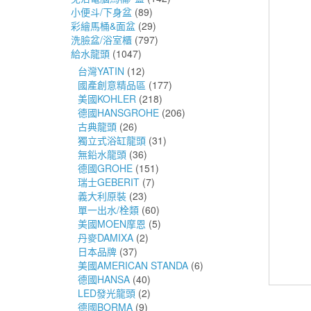
小便斗/下身盆
(89)
彩繪馬桶&面盆
(29)
洗臉盆/浴室櫃
(797)
給水龍頭
(1047)
台灣YATIN
(12)
國產創意精品區
(177)
美國KOHLER
(218)
德國HANSGROHE
(206)
古典龍頭
(26)
獨立式浴缸龍頭
(31)
無鉛水龍頭
(36)
德國GROHE
(151)
瑞士GEBERIT
(7)
義大利原裝
(23)
單一出水/栓類
(60)
美國MOEN摩恩
(5)
丹麥DAMIXA
(2)
日本品牌
(37)
美國AMERICAN STANDA
(6)
德國HANSA
(40)
LED發光龍頭
(2)
德國BORMA
(9)