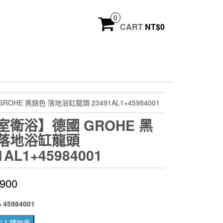
0
CART
NT$
0
OHE 黑鉻色 落地浴缸龍頭 23491AL1+45984001
室衛浴】德國 GROHE 黑
 落地浴缸龍頭
1AL1+45984001
,900
5984001
加入購物車