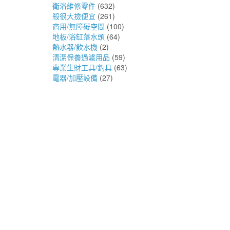
衛浴維修零件
(632)
殺很大撿便宜
(261)
商用/無障礙空間
(100)
地板/浴缸落水頭
(64)
熱水器/飲水機
(2)
清潔保養過濾用品
(59)
專業生財工具/釣具
(63)
電器/加壓設備
(27)