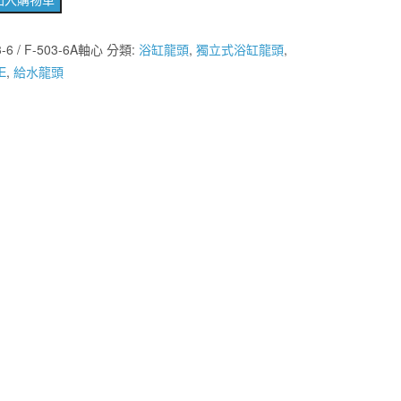
3-6 / F-503-6A軸心
分類:
浴缸龍頭
,
獨立式浴缸龍頭
,
E
,
給水龍頭
+45984001