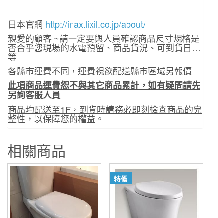
日本官網
http://inax.lixil.co.jp/about/
親愛的顧客 ~請一定要與人員確認商品尺寸規格是
否合乎您現場的水電預留、商品貨況、可到貨日…
等
各縣市運費不同，運費視欲配送縣市區域另報價
此項商品運費恕不與其它商品累計，如有疑問請先
另詢客服人員
商品均配送至1F，到貨時請務必即刻檢查商品的完
整性，以保障您的權益。
相關商品
特價