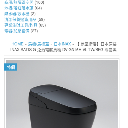
商用/無障礙空間
(100)
地板/浴缸落水頭
(64)
熱水器/飲水機
(2)
清潔保養過濾用品
(59)
專業生財工具/釣具
(63)
電器/加壓設備
(27)
HOME
»
馬桶/馬桶蓋
»
日本INAX
» 【 麗室衛浴】日本原裝
INAX SATIS G 免治電腦馬桶 DV-G316H-VL-TW/BKG 尊爵黑
特價