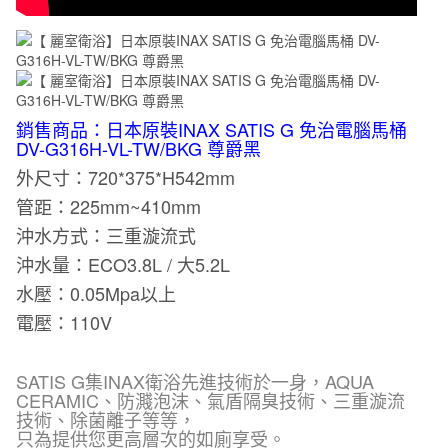
銷售商品：日本原裝INAX SATIS G 免治電腦馬桶
DV-G316H-VL-TW/BKG 尊爵黑
外尺寸：720*375*H542mm
管距：225mm~410mm
沖水方式：三重漩流式
沖水量：ECO3.8L / 大5.2L
水壓：0.05Mpa以上
電壓：110V
SATIS G集INAX衛浴先進技術於一身，AQUA
CERAMIC、防濺泡沫、氣盾隔臭技術、三重漩流
技術、除菌離子等等，
只為提供您更高層次的如廁享受。