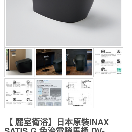
【 麗室衛浴】日本原裝INAX
SATIS G 免治電腦馬桶 DV-