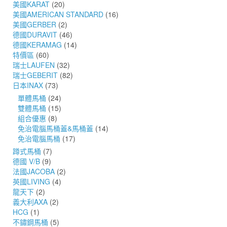
美國KARAT
(20)
美國AMERICAN STANDARD
(16)
美國GERBER
(2)
德國DURAVIT
(46)
德國KERAMAG
(14)
特價區
(60)
瑞士LAUFEN
(32)
瑞士GEBERIT
(82)
日本INAX
(73)
單體馬桶
(24)
雙體馬桶
(15)
組合優惠
(8)
免治電腦馬桶蓋&馬桶蓋
(14)
免治電腦馬桶
(17)
蹲式馬桶
(7)
德國 V/B
(9)
法國JACOBA
(2)
英國LIVING
(4)
龍天下
(2)
義大利AXA
(2)
HCG
(1)
不鏽鋼馬桶
(5)