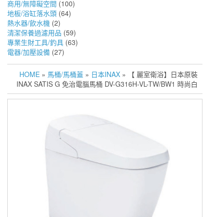
商用/無障礙空間
(100)
地板/浴缸落水頭
(64)
熱水器/飲水機
(2)
清潔保養過濾用品
(59)
專業生財工具/釣具
(63)
電器/加壓設備
(27)
HOME
»
馬桶/馬桶蓋
»
日本INAX
» 【 麗室衛浴】日本原裝
INAX SATIS G 免治電腦馬桶 DV-G316H-VL-TW/BW1 時尚白