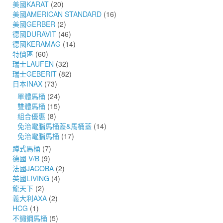
美國KARAT
(20)
美國AMERICAN STANDARD
(16)
美國GERBER
(2)
德國DURAVIT
(46)
德國KERAMAG
(14)
特價區
(60)
瑞士LAUFEN
(32)
瑞士GEBERIT
(82)
日本INAX
(73)
單體馬桶
(24)
雙體馬桶
(15)
組合優惠
(8)
免治電腦馬桶蓋&馬桶蓋
(14)
免治電腦馬桶
(17)
蹲式馬桶
(7)
德國 V/B
(9)
法國JACOBA
(2)
英國LIVING
(4)
龍天下
(2)
義大利AXA
(2)
HCG
(1)
不鏽鋼馬桶
(5)