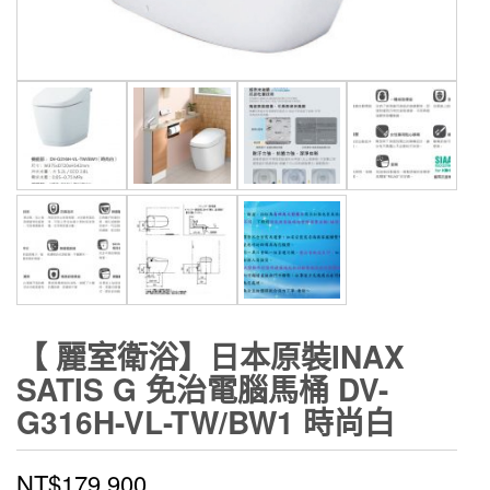
【 麗室衛浴】日本原裝INAX
SATIS G 免治電腦馬桶 DV-
G316H-VL-TW/BW1 時尚白
NT$
179,900