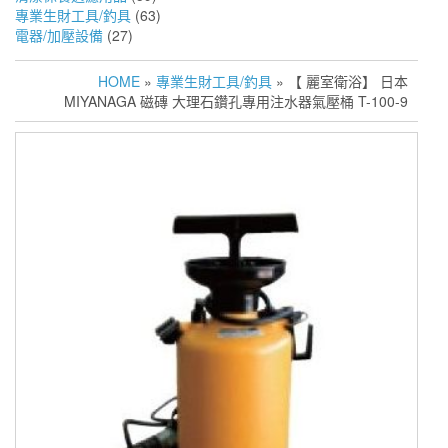
專業生財工具/釣具
(63)
電器/加壓設備
(27)
HOME
»
專業生財工具/釣具
» 【 麗室衛浴】 日本
MIYANAGA 磁磚 大理石鑽孔專用注水器氣壓桶 T-100-9