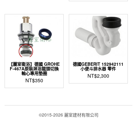
【麗室衛浴】德國 GROHE
德國GEBERIT 152942111
F-467A原裝淋浴龍頭切換
小便斗排水器 零件
軸心專用墊圈
NT$
2,300
NT$
350
©2015-2026 麗室建材有限公司