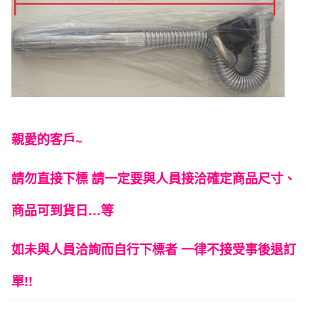
型)
數
量
親愛的客戶~
請勿直接下標 請一定要與人員接洽確定商品尺寸、
商品可到貨日…等
如未與人員洽詢而自行下標者 一律不接受事後退訂
單!!