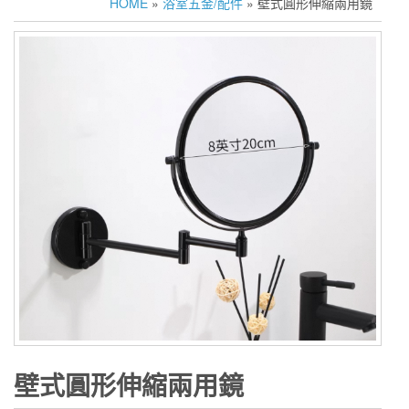
HOME
»
浴室五金/配件
» 壁式圓形伸縮兩用鏡
壁式圓形伸縮兩用鏡