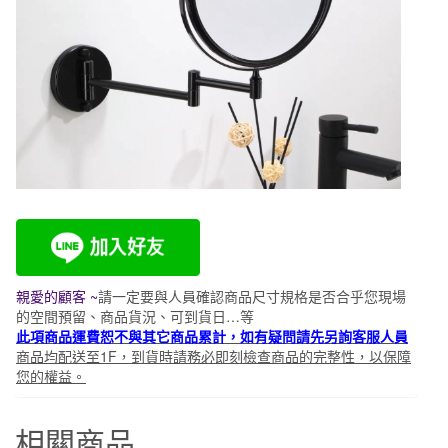
親愛的顧客 ~
請一定要與人員確認商品尺寸規格是否合乎
您現場
的空間
預留、商品貨況、可到貨日…等
此項商品運費恕不與其它商品累計，如有疑問請先另詢客服人員
商品均配送至1F，到貨時請務必即刻檢查商品的完整性，以保障
您的權益。
相關商品