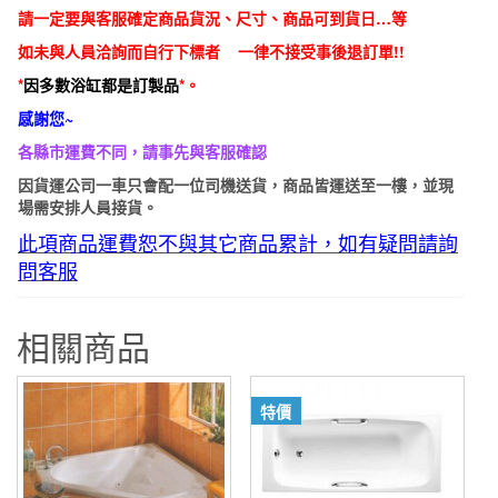
請一定要與客服確定商品貨況、尺寸、商品可到貨日…等
如未與人員洽詢而自行下標者 一律不接受事後退訂單!!
*
因多數浴缸都是訂製品
*。
感謝您~
各縣市運費不同，請事先與客服確認
因貨運公司一車只會
配一位司機送貨，商品皆運送至一樓，並現
場需安排人員接貨。
此項商品運費恕不與其它商品累計，如有疑問請詢
問客服
相關商品
特價