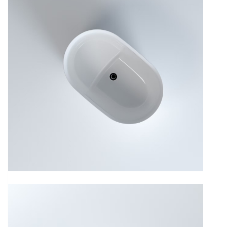
067-
3
數
量