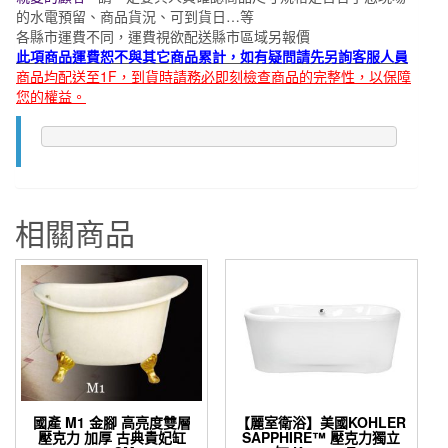
的
水
電預留、商品貨況、可到貨日…等
各縣市運費不同，運費視欲配送縣市區域另報價
此項商品運費恕不與其它商品累計，如有疑問請先另詢客服人員
商品均配送至1F，到貨時請務必即刻檢查商品的完整性，以保障
您的權益。
相關商品
國產 M1 金腳 高亮度雙層
【麗室衛浴】美國KOHLER
壓克力 加厚 古典貴妃缸
SAPPHIRE™ 壓克力獨立