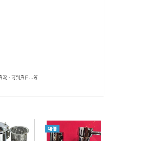
貨況、可到貨日…等
特價