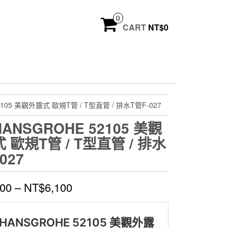
0
CART
NT$
0
2105 美觀外露式 歐規T管 / T型直管 / 排水T管F-027
ANSGROHE 52105 美觀
 歐規T管 / T型直管 / 排水
-027
500
–
NT$
6,100