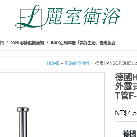
們
2026 春節假期通知
INAX百周年慶「美好生活」優惠組合
HOME
»
衛浴維修零件
» 德國HANSGROHE 5
德國H
外露式
T管F
NT$
4,