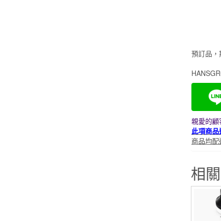
預訂品，
HANSGRO
親愛的顧客
此項商品
商品均配
相關