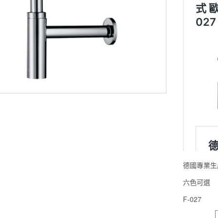
德國專業生
六色可選
F-027
顏色