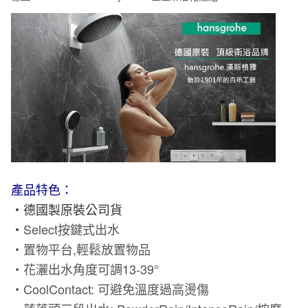
花
灑
組
24240000
數
量
產品特色：
・
德國製原裝公司貨
・
Select按鍵式出水
・
置物平台,輕鬆放置物品
・
花灑出水角度可調13-39°
・CoolContact: 可
避免溫度過高燙傷