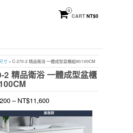
0
CART
NT$
0
尺寸
» C-270-2 精品衛浴 一體成型盆櫃組90/100CM
70-2 精品衛浴 一體成型盆櫃
100CM
,200
–
NT$
11,600