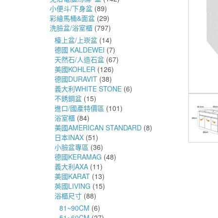
小便斗/下身盆
(89)
彩繪馬桶&面盆
(29)
洗臉盆/浴室櫃
(797)
檯上盆/上崁盆
(14)
德國 KALDEWEI
(7)
天然石/人造石盆
(67)
美國KOHLER
(126)
德國DURAVIT
(38)
義大利WHITE STONE
(6)
不銹鋼盆
(15)
進口/國產特價區
(101)
浴室櫃
(84)
美國AMERICAN STANDARD
(8)
日本INAX
(51)
小臉盆專區
(36)
德國KERAMAG
(48)
義大利AXA
(11)
美國KARAT
(13)
英國LIVING
(15)
浴櫃尺寸
(88)
81~90CM
(6)
51~60CM
(27)