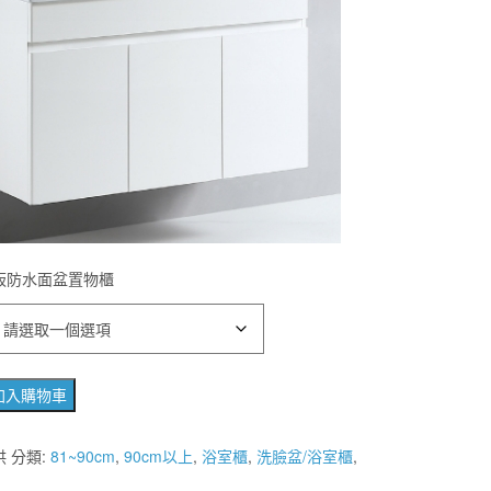
泡板防水面盆置物櫃
加入購物車
供
分類:
81~90cm
,
90cm以上
,
浴室櫃
,
洗臉盆/浴室櫃
,