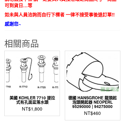
可到貨日…等
如未與人員洽詢而自行下標者 一律不接受事後退訂單!!
感謝您~
相關商品
美國 KOHLER 7710 提拉
德國 HANSGROHE 龍頭起
式有孔面盆落水頭
泡頭開起器 NEOPERL
95290000 | 94275000
NT$
1,800
NT$
460