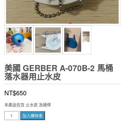
美國 GERBER A-070B-2 馬桶
落水器用止水皮
NT$
650
本產品包含 止水皮 及鏈條
美
加入購物車
國
GERBER