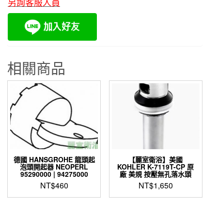
另詢客服人員
相關商品
德國 HANSGROHE 龍頭起
【麗室衛浴】美國
泡頭開起器 NEOPERL
KOHLER K-7119T-CP 原
95290000 | 94275000
廠 美規 按壓無孔落水頭
NT$
460
NT$
1,650