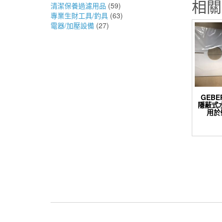
相關
清潔保養過濾用品
(59)
專業生財工具/釣具
(63)
電器/加壓設備
(27)
GEBER
隱蔽式
用於