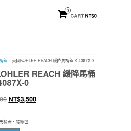
0
CART
NT$
0
馬桶蓋
» 美國KOHLER REACH 緩降馬桶蓋 K-4087X-0
OHLER REACH 緩降馬桶
4087X-0
原
目
700
NT$
3,500
始
前
價
價
馬桶蓋、螺絲包