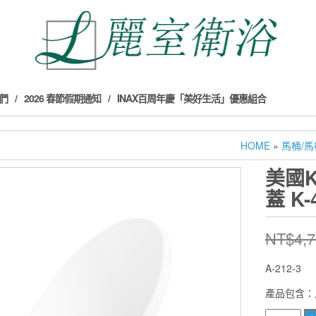
們
2026 春節假期通知
INAX百周年慶「美好生活」優惠組合
HOME
»
馬桶/
美國K
蓋 K-
NT$
4,
A-212-3
產品包含：