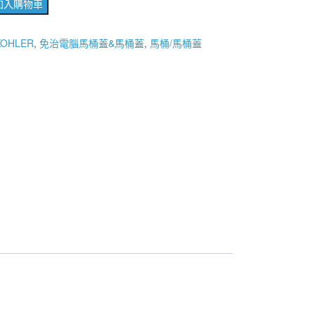
格：
格：
加入購物車
NT$4,700。
NT$3,500。
OHLER
,
免治電腦馬桶蓋&馬桶蓋
,
馬桶/馬桶蓋