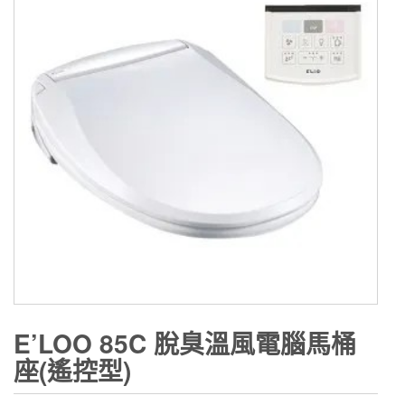
E’LOO 85C 脫臭溫風電腦馬桶
座(遙控型)