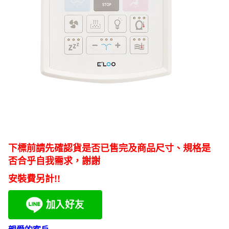
下標前請先確認貨是否已售完及商品尺寸、規格是
否合乎自我需求，謝謝
安裝費另計!!