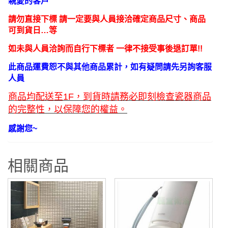
親愛的客戶
請勿直接下標 請一定要與人員接洽確定商品尺寸、商品
可到貨日…等
如未與人員洽詢而自行下標者 一律不接受事後退訂單!!
此商品運費恕不與其他商品累計，如有疑問請先另詢客服
人員
商品均配送至1F，到貨時請務必即刻檢查瓷器商品
的完整性，以保障您的權益。
感謝您~
相關商品