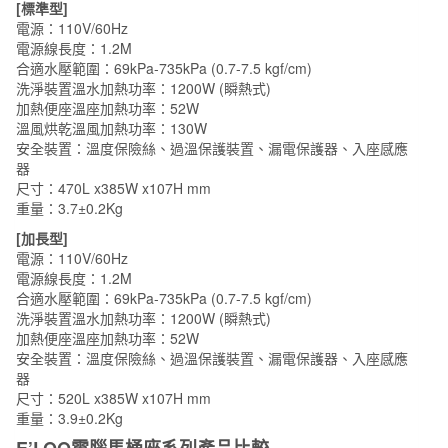
[標準型]
電源：110V/60Hz
電源線長度：1.2M
合適水壓範圍：69kPa-735kPa (0.7-7.5 kgf/cm)
洗淨裝置溫水加熱功率：1200W (瞬熱式)
加熱便座溫座加熱功率：52W
溫風烘乾溫風加熱功率：130W
安全裝置：溫度保險絲、過溫保護裝置、漏電保護器、入座感應
器
尺寸：470L x385W x107H mm
重量：3.7±0.2Kg
[加長型]
電源：110V/60Hz
電源線長度：1.2M
合適水壓範圍：69kPa-735kPa (0.7-7.5 kgf/cm)
洗淨裝置溫水加熱功率：1200W (瞬熱式)
加熱便座溫座加熱功率：52W
安全裝置：溫度保險絲、過溫保護裝置、漏電保護器、入座感應
器
尺寸：520L x385W x107H mm
重量：3.9±0.2Kg
E’LOO電腦馬桶座系列產品比較