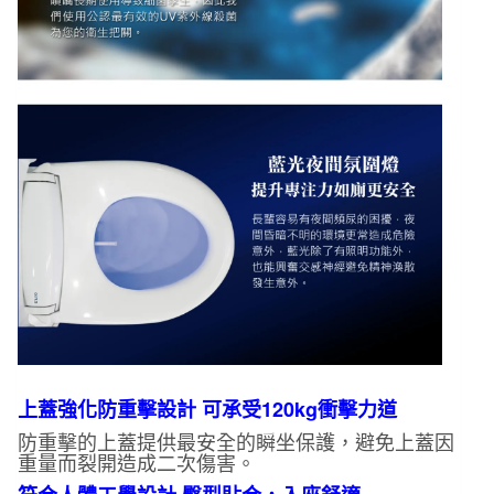
上蓋強化防重擊設計 可承受120kg衝擊力道
防重擊的上蓋提供最安全的瞬坐保護，避免上蓋因
重量而裂開造成二次傷害。