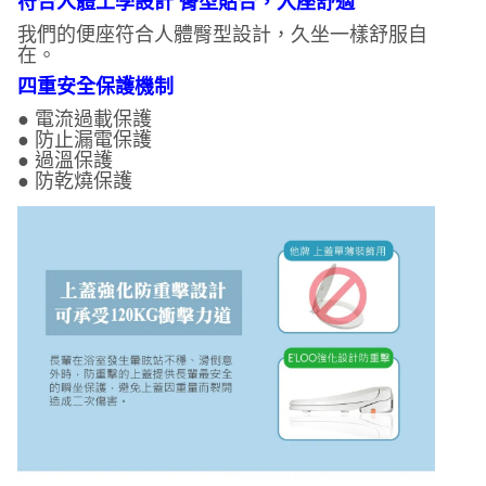
符合人體工學設計 臀型貼合，入座舒適
我們的便座符合人體臀型設計，久坐一樣舒服自
在。
四重安全保護機制
● 電流過載保護
● 防止漏電保護
● 過溫保護
● 防乾燒保護