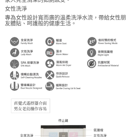
女性洗淨
專為女性設計寬而廣的溫柔洗淨水流，帶給女性朋
友體貼、呵護般的健康生活。