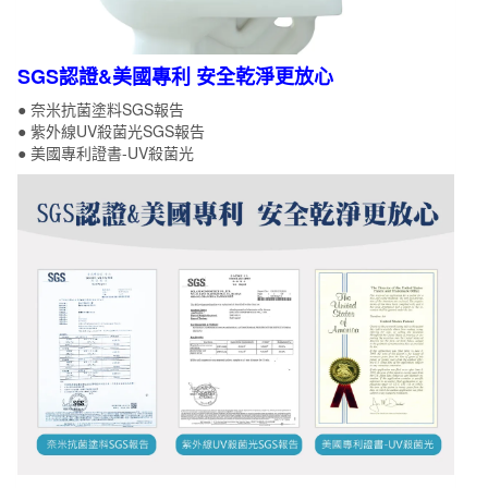
SGS認證&美國專利 安全乾淨更放心
● 奈米抗菌塗料SGS報告
● 紫外線UV殺菌光SGS報告
● 美國專利證書-UV殺菌光