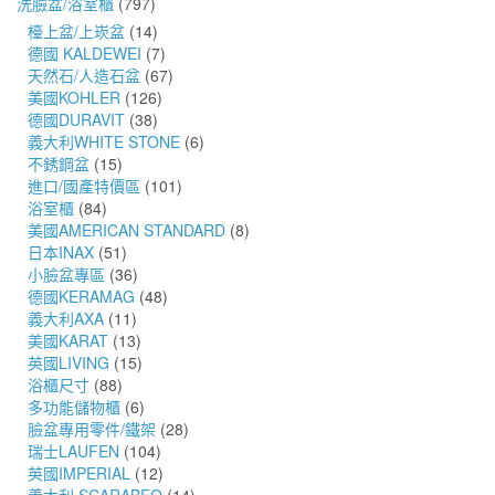
洗臉盆/浴室櫃
(797)
檯上盆/上崁盆
(14)
德國 KALDEWEI
(7)
天然石/人造石盆
(67)
美國KOHLER
(126)
德國DURAVIT
(38)
義大利WHITE STONE
(6)
不銹鋼盆
(15)
進口/國產特價區
(101)
浴室櫃
(84)
美國AMERICAN STANDARD
(8)
日本INAX
(51)
小臉盆專區
(36)
德國KERAMAG
(48)
義大利AXA
(11)
美國KARAT
(13)
英國LIVING
(15)
浴櫃尺寸
(88)
多功能儲物櫃
(6)
臉盆專用零件/鐵架
(28)
瑞士LAUFEN
(104)
英國IMPERIAL
(12)