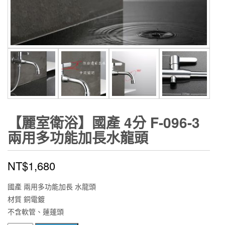
【麗室衛浴】國產 4分 F-096-3
兩用多功能加長水龍頭
NT$
1,680
國產 兩用多功能加長 水龍頭
材質 銅電鍍
不含軟管、蓮蓬頭