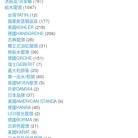
洗臉盆/浴室櫃
(797)
給水龍頭
(1047)
台灣YATIN
(12)
國產創意精品區
(177)
美國KOHLER
(218)
德國HANSGROHE
(206)
古典龍頭
(26)
獨立式浴缸龍頭
(31)
無鉛水龍頭
(36)
德國GROHE
(151)
瑞士GEBERIT
(7)
義大利原裝
(23)
單一出水/栓類
(60)
美國MOEN摩恩
(5)
丹麥DAMIXA
(2)
日本品牌
(37)
美國AMERICAN STANDA
(6)
德國HANSA
(40)
LED發光龍頭
(2)
德國BORMA
(9)
古銅色龍頭
(21)
美國KARAT
(6)