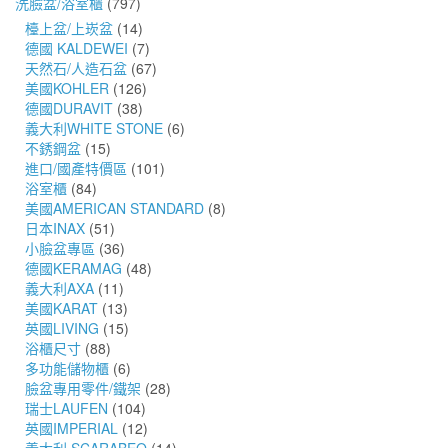
洗臉盆/浴室櫃
(797)
檯上盆/上崁盆
(14)
德國 KALDEWEI
(7)
天然石/人造石盆
(67)
美國KOHLER
(126)
德國DURAVIT
(38)
義大利WHITE STONE
(6)
不銹鋼盆
(15)
進口/國產特價區
(101)
浴室櫃
(84)
美國AMERICAN STANDARD
(8)
日本INAX
(51)
小臉盆專區
(36)
德國KERAMAG
(48)
義大利AXA
(11)
美國KARAT
(13)
英國LIVING
(15)
浴櫃尺寸
(88)
多功能儲物櫃
(6)
臉盆專用零件/鐵架
(28)
瑞士LAUFEN
(104)
英國IMPERIAL
(12)