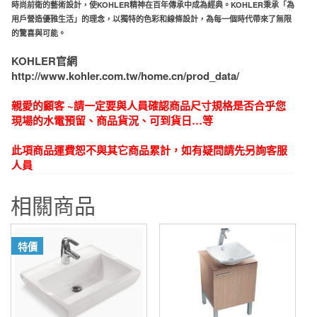
時尚前衛的藝術設計，使KOHLER精神在百
年傳承中成為經典。KOHLER秉承「為
用戶營造優雅生活」的
理念，以獨特的色彩和線條設計，為每一個時代帶來了無限
的
驚喜與可能。
KOHLER官網
http://www.kohler.com.tw/home.cn/prod_data/
親愛的顧客 ~請一定要與人員確認商品尺寸規格是否合乎您
現場的水電預留、商品貨況、可到貨日…等
此項商品運費恕不與其它商品累計，如有疑問請先另詢客服
人員
相關商品
特價