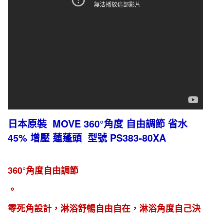
蓬
頭
PS383-
80XA
數
量
日本原裝 MOVE 360°角度 自由調節 省水
45% 增壓 蓮蓬頭 型號 PS383-80XA
360°角度自由調節
。
零死角設計，淋浴舒暢自由自在，淋浴角度自己決