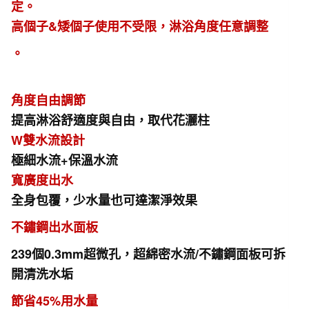
定。
高個子&矮個子使用不受限，淋浴角度任意調整
。
角度自由調節
提高淋浴舒適度與自由，取代花灑柱
W雙水流設計
極細水流+保溫水流
寬廣度出水
全身包覆，少水量也可達潔淨效果
不鏽鋼出水面板
239個0.3mm超微孔，超綿密水流/不鏽鋼面板可拆
開清洗水垢
節省45%用水量