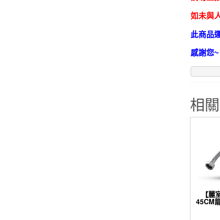
如未與人
此商品
感謝您~
相關
【麗
45CM