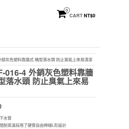
0
CART
NT$
0
6-4 外銷灰色塑料靠牆式 桶型落水頭 防止臭氣上來易清潔
F-016-4 外銷灰色塑料靠牆
桶型落水頭 防止臭氣上來易
0
下水管
間耐高溫採用了硬管自由伸縮L形設計