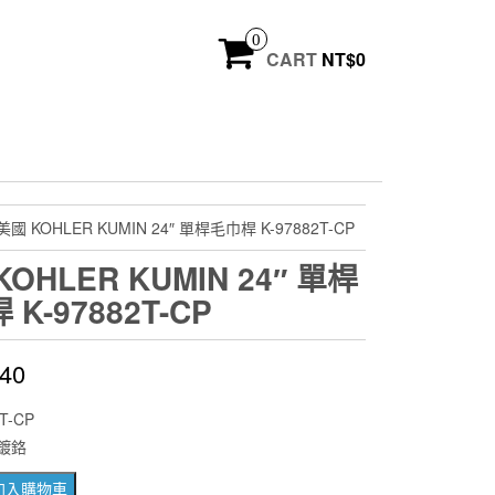
0
CART
NT$
0
美國 KOHLER KUMIN 24″ 單桿毛巾桿 K-97882T-CP
OHLER KUMIN 24″ 單桿
K-97882T-CP
640
T-CP
鍍鉻
加入購物車