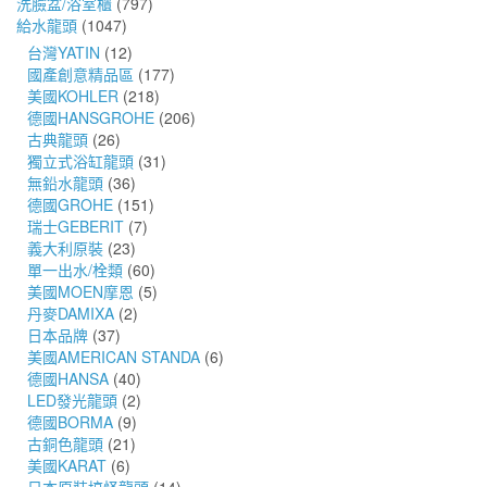
洗臉盆/浴室櫃
(797)
給水龍頭
(1047)
台灣YATIN
(12)
國產創意精品區
(177)
美國KOHLER
(218)
德國HANSGROHE
(206)
古典龍頭
(26)
獨立式浴缸龍頭
(31)
無鉛水龍頭
(36)
德國GROHE
(151)
瑞士GEBERIT
(7)
義大利原裝
(23)
單一出水/栓類
(60)
美國MOEN摩恩
(5)
丹麥DAMIXA
(2)
日本品牌
(37)
美國AMERICAN STANDA
(6)
德國HANSA
(40)
LED發光龍頭
(2)
德國BORMA
(9)
古銅色龍頭
(21)
美國KARAT
(6)