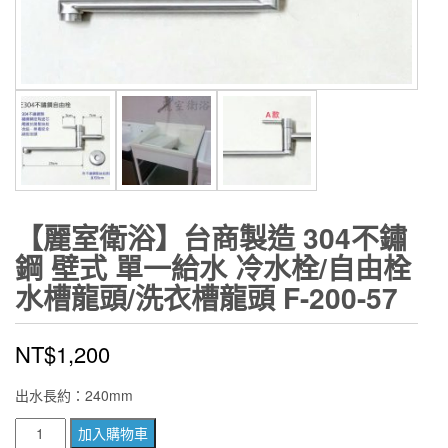
【麗室衛浴】台商製造 304不鏽
鋼 壁式 單一給水 冷水栓/自由栓
水槽龍頭/洗衣槽龍頭 F-200-57
NT$
1,200
出水長約：240mm
【麗
加入購物車