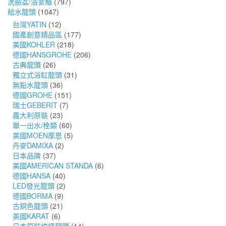
洗臉盆/浴室櫃
(797)
給水龍頭
(1047)
台灣YATIN
(12)
國產創意精品區
(177)
美國KOHLER
(218)
德國HANSGROHE
(206)
古典龍頭
(26)
獨立式浴缸龍頭
(31)
無鉛水龍頭
(36)
德國GROHE
(151)
瑞士GEBERIT
(7)
義大利原裝
(23)
單一出水/栓類
(60)
美國MOEN摩恩
(5)
丹麥DAMIXA
(2)
日本品牌
(37)
美國AMERICAN STANDA
(6)
德國HANSA
(40)
LED發光龍頭
(2)
德國BORMA
(9)
古銅色龍頭
(21)
美國KARAT
(6)