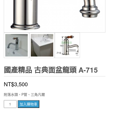
國產精品 古典面盆龍頭 A-715
NT$
3,500
附落水頭、P管、三角凡爾
國
加入購物車
產