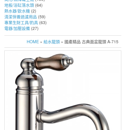
地板/浴缸落水頭
(64)
熱水器/飲水機
(2)
清潔保養過濾用品
(59)
專業生財工具/釣具
(63)
電器/加壓設備
(27)
HOME
»
給水龍頭
» 國產精品 古典面盆龍頭 A-715