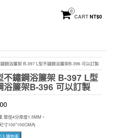
0
CART
NT$
0
鏽鋼浴簾架 B-397 L型不鏽鋼浴簾架B-396 可以訂製
不鏽鋼浴簾架 B-397 L型
浴簾架B-396 可以訂製
000
產.管徑4分厚度1.5MM。
寸100*100CM內
加入購物車