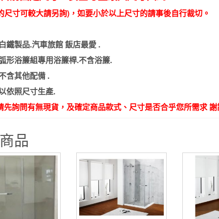
型的尺寸可較大請另詢)，如要小於以上尺寸的請事後自行裁切。
白鐵製品.汽車旅館 飯店最愛 .
弧形浴簾組專用浴簾桿.不含浴簾.
不含其他配備 .
以依照尺寸生產.
請先詢問有無現貨，及確定商品款式、尺寸是否合乎您所需求 謝
商品