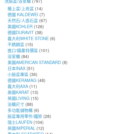
洗臉盆/浴室櫃
(797)
檯上盆/上崁盆
(14)
德國 KALDEWEI
(7)
天然石/人造石盆
(67)
美國KOHLER
(126)
德國DURAVIT
(38)
義大利WHITE STONE
(6)
不銹鋼盆
(15)
進口/國產特價區
(101)
浴室櫃
(84)
美國AMERICAN STANDARD
(8)
日本INAX
(51)
小臉盆專區
(36)
德國KERAMAG
(48)
義大利AXA
(11)
美國KARAT
(13)
英國LIVING
(15)
浴櫃尺寸
(88)
多功能儲物櫃
(6)
臉盆專用零件/鐵架
(28)
瑞士LAUFEN
(104)
英國IMPERIAL
(12)