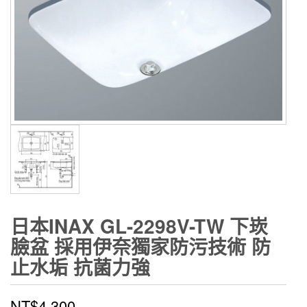
日本INAX GL-2298V-TW 下崁
臉盆 採用伊奈獨家防污技術 防
止水垢 抗菌力強
NT$
4,300