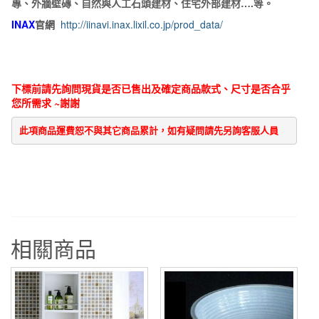
專、外牆壁磚、自然與人工石頭建材、住宅外部建材….等。
INAX
官網
http://iinavi.inax.lixil.co.jp/prod_data/
下標前請先詢問現貨是否已售出及確定商品款式、尺寸是否合乎
您所需求 ~謝謝
此項商品運費恕不與其它商品累計，如有疑問請先另詢客服人員
相關商品