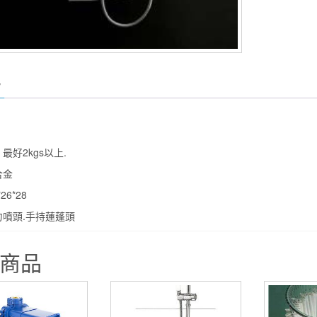
 最好2kgs以上.
合金
26*28
力噴頭.手持蓮蓬頭
商品