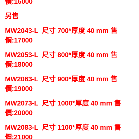
價:16000
LED
大
另售
浴
鏡
MW2043-L 尺寸
700*厚度 40 mm
售
MW3033-
價:17000
L
600*
MW2053-L 尺寸
800*厚度 40 mm
售
厚
度
價:18000
40
MW2063-L 尺寸
900*厚度 40 mm
售
mm
數
價:19000
量
MW2073-L 尺寸
1000*厚度 40 mm
售
價:20000
MW2083-L 尺寸
1100*厚度 40 mm
售
價:21000