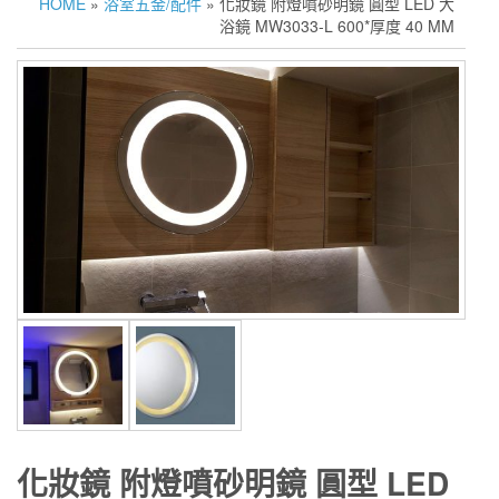
HOME
»
浴室五金/配件
» 化妝鏡 附燈噴砂明鏡 圓型 LED 大
浴鏡 MW3033-L 600*厚度 40 MM
化妝鏡 附燈噴砂明鏡 圓型 LED