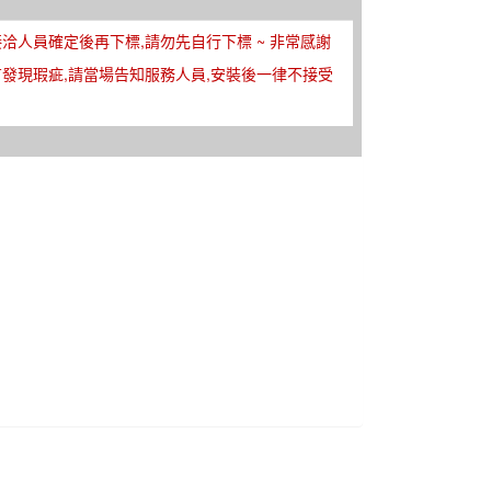
接洽人員確定後再下標,請勿先自行下標 ~ 非常感謝
有發現瑕疵,請當場告知服務人員,安裝後一律不接受