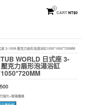
0
CART
NT$
0
式座 3-105A 壓克力扇形泡湯浴缸1050*1050*720MM
HTUB WORLD 日式座 3-
A 壓克力扇形泡湯浴缸
*1050*720MM
,500
力強化+玻璃纖維
加入購物車