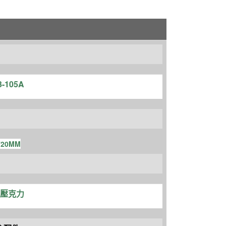
-105A
*720MM
+壓克力