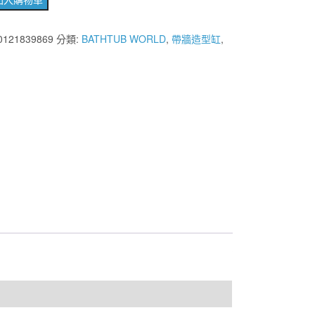
0121839869
分類:
BATHTUB WORLD
,
帶牆造型缸
,
0*720mm