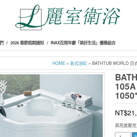
們
2026 春節假期通知
INAX百周年慶「美好生活」優惠組合
HOME
»
各式浴缸
» BATHTUB WORLD 日
BAT
105
1050
NT$
21
高亮度壓克
BATHTUB