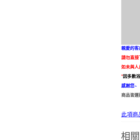
親愛的客
請勿直接
如未與人
*
因多數
感謝您~
商品皆運
此項商
相關