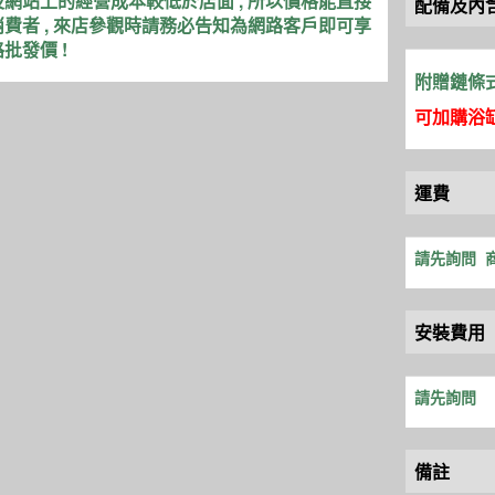
網站上的經營成本較低於店面 , 所以價格能直接
配備及內
費者 , 來店參觀時請務必告知為網路客戶即可享
批發價 !
附贈鏈條
可加購浴缸
運費
請先詢問
安裝費用
請先詢問
備註