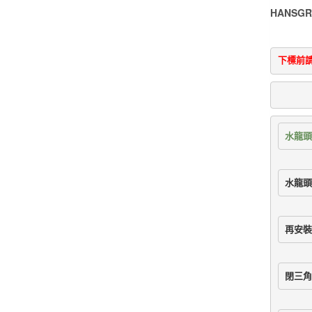
HANSG
下標前
水龍頭
水龍頭
再安裝
閉三角