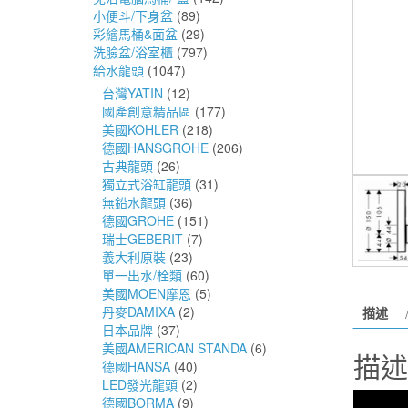
小便斗/下身盆
(89)
彩繪馬桶&面盆
(29)
洗臉盆/浴室櫃
(797)
給水龍頭
(1047)
台灣YATIN
(12)
國產創意精品區
(177)
美國KOHLER
(218)
德國HANSGROHE
(206)
古典龍頭
(26)
獨立式浴缸龍頭
(31)
無鉛水龍頭
(36)
德國GROHE
(151)
瑞士GEBERIT
(7)
義大利原裝
(23)
單一出水/栓類
(60)
美國MOEN摩恩
(5)
丹麥DAMIXA
(2)
描述
日本品牌
(37)
美國AMERICAN STANDA
(6)
描述
德國HANSA
(40)
LED發光龍頭
(2)
德國BORMA
(9)