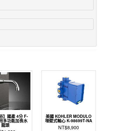
】國產 4分 F-
美國 KOHLER MODULO
 兩用多功能加長水
埋壁式軸心 K-98699T-NA
龍頭
NT$
8,900