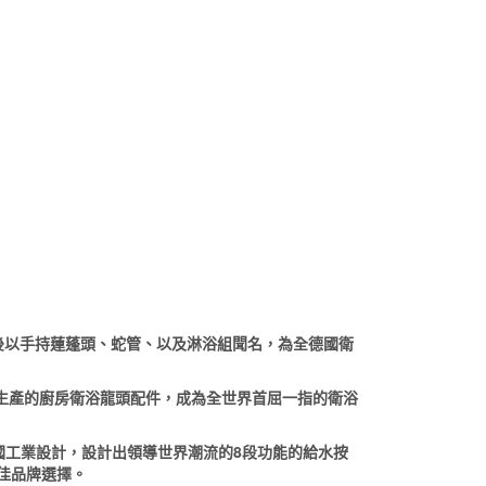
後以手持蓮蓬頭、蛇管、以及淋浴組聞名，為全德國衛
所生產的廚房衛浴龍頭配件，成為全世界首屈一指的衛浴
工業設計，設計出領導世界潮流的8段功能的給水按
佳品牌選擇。