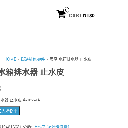
0
CART
NT$
0
HOME
»
衛浴維修零件
» 國產 水箱排水器 止水皮
 水箱排水器 止水皮
0
器 止水皮 A-082-4A
加入購物車
0124216631
分類:
止水皮
,
衛浴維修零件