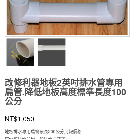
改修利器地板2英吋排水管專用
扁管.降低地板高度標準長度100
公分
NT$
1,050
地板排水專用扁管最長200公分另報價格
原地板排水新增一組排水或清潔口