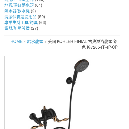
地板/浴缸落水頭
(64)
熱水器/飲水機
(2)
清潔保養過濾用品
(59)
專業生財工具/釣具
(63)
電器/加壓設備
(27)
HOME
»
給水龍頭
» 美國 KOHLER FINIAL 古典淋浴龍頭 鉻
色 K-72654T-4P-CP