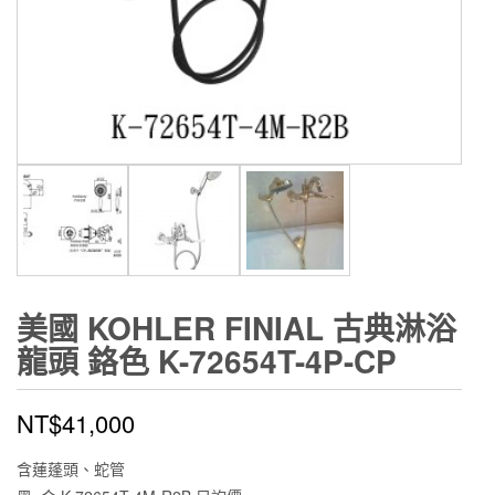
美國 KOHLER FINIAL 古典淋浴
龍頭 鉻色 K-72654T-4P-CP
NT$
41,000
含蓮蓬頭、蛇管