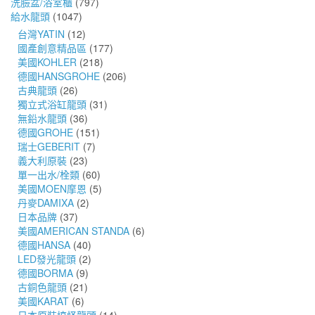
洗臉盆/浴室櫃
(797)
給水龍頭
(1047)
台灣YATIN
(12)
國產創意精品區
(177)
美國KOHLER
(218)
德國HANSGROHE
(206)
古典龍頭
(26)
獨立式浴缸龍頭
(31)
無鉛水龍頭
(36)
德國GROHE
(151)
瑞士GEBERIT
(7)
義大利原裝
(23)
單一出水/栓類
(60)
美國MOEN摩恩
(5)
丹麥DAMIXA
(2)
日本品牌
(37)
美國AMERICAN STANDA
(6)
德國HANSA
(40)
LED發光龍頭
(2)
德國BORMA
(9)
古銅色龍頭
(21)
美國KARAT
(6)