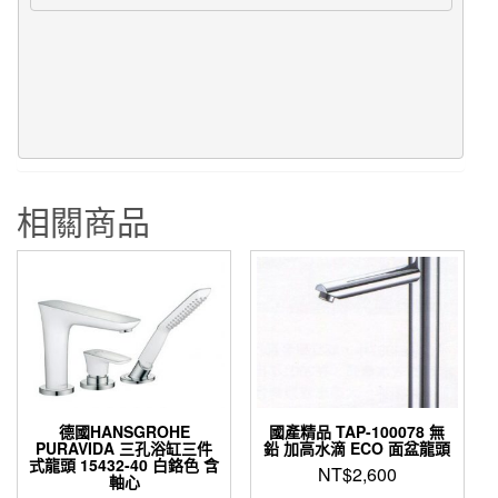
相關商品
德國HANSGROHE
國產精品 TAP-100078 無
PURAVIDA 三孔浴缸三件
鉛 加高水滴 ECO 面盆龍頭
式龍頭 15432-40 白鉻色 含
NT$
2,600
軸心