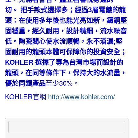
切。 把手款式選擇多；經過3層電鍍的龍
頭：在使用多年後也能光亮如新，鑄銅堅
固穩重，經久耐用，設計精細，流水噪音
低。陶瓷閥心使水流順暢，永不滴漏;堅
固耐用的龍頭本體可保障你的投資安全；
KOHLER 選擇了專為台灣市場而設計的
龍頭，在同等條件下，保持大的水流量，
優於同類產品
至少30%。
KOHLER
官網
http://www.kohler.com/