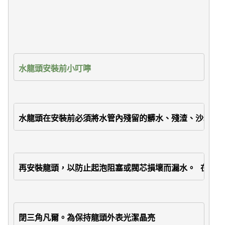
水龍頭安裝前小叮嚀
水龍頭在安裝前必須將水管內殘留的髒水、殘渣、沙粒、
再安裝龍頭，以防止起泡阻塞或閥芯損壞而漏水。 在拆
閉三角凡爾。為保持龍頭外表光潔晶亮