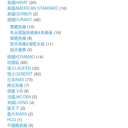
美國KARAT
(20)
美國AMERICAN STANDARD
(16)
美國GERBER
(2)
德國DURAVIT
(46)
雙體馬桶
(10)
免治電腦馬桶蓋&馬桶蓋
(16)
單體馬桶
(8)
懸吊馬桶&埋壁水箱
(11)
組合優惠
(2)
德國KERAMAG
(14)
特價區
(60)
瑞士LAUFEN
(32)
瑞士GEBERIT
(82)
日本INAX
(73)
蹲式馬桶
(7)
德國 V/B
(9)
法國JACOBA
(2)
英國LIVING
(4)
龍天下
(2)
義大利AXA
(2)
HCG
(1)
不鏽鋼馬桶
(5)