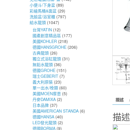
小便斗/下身盆
(89)
彩繪馬桶&面盆
(29)
洗臉盆/浴室櫃
(797)
給水龍頭
(1047)
台灣YATIN
(12)
國產創意精品區
(177)
美國KOHLER
(218)
德國HANSGROHE
(206)
古典龍頭
(26)
獨立式浴缸龍頭
(31)
無鉛水龍頭
(36)
德國GROHE
(151)
瑞士GEBERIT
(7)
義大利原裝
(23)
單一出水/栓類
(60)
美國MOEN摩恩
(5)
丹麥DAMIXA
(2)
描述
日本品牌
(37)
美國AMERICAN STANDA
(6)
描述
德國HANSA
(40)
LED發光龍頭
(2)
德國BORMA
(9)