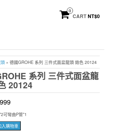
0
CART
NT$
0
龍頭
» 德國GROHE 系列 三件式面盆龍頭 鉻色 20124
ROHE 系列 三件式面盆龍
 20124
,999
2可彎曲P管*1
加入購物車