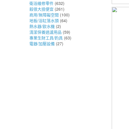
衛浴維修零件
(632)
殺很大撿便宜
(261)
商用/無障礙空間
(100)
地板/浴缸落水頭
(64)
熱水器/飲水機
(2)
清潔保養過濾用品
(59)
專業生財工具/釣具
(63)
電器/加壓設備
(27)