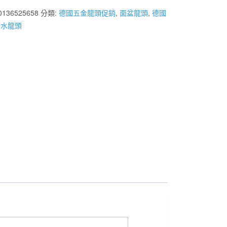
0136525658
分類:
德國五金龍頭促銷
,
面盆龍頭
,
德國
給水龍頭