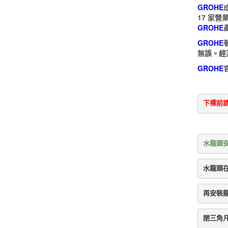
GROHE
17 家
GROHE
GROHE
無誤。經
GROHE
下標前
水龍頭
水龍頭
再安裝
閉三角