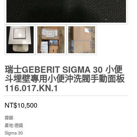
瑞士GEBERIT SIGMA 30 小便
斗埋壁專用小便沖洗閥手動面板
116.017.KN.1
NT$
10,500
霧銀
產地:德國
Sigma 30