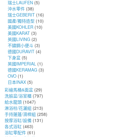
瑞士LAUFEN
(5)
沖水零件
(38)
瑞士GEBERIT
(16)
國產/獨特造型
(10)
美國KOHLER
(10)
美國KARAT
(3)
英國LIVING
(2)
不鏽鋼小便斗
(3)
德國DURAVIT
(4)
下身盆
(5)
英國IMPERIAL
(1)
德國KERAMAG
(3)
OVO
(1)
日本INAX
(5)
彩繪馬桶&面盆
(29)
洗臉盆/浴室櫃
(797)
給水龍頭
(1047)
淋浴柱/花灑組
(213)
手持蓮蓬/滑桿組
(258)
按摩浴缸/設備
(131)
各式浴缸
(463)
浴缸零配件
(61)