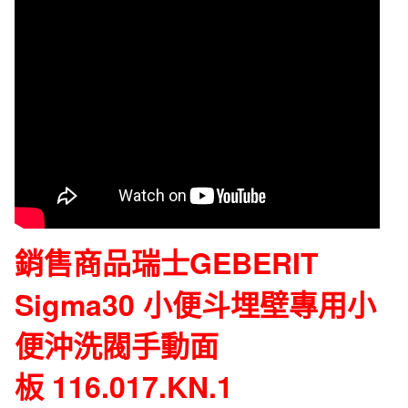
動
面
板
116.017.KN.1
數
量
銷售商品
瑞士GEBERIT
Sigma30 小便斗埋壁專用小
便沖洗閥手動面
板 116.017.KN.1