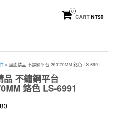
0
CART
NT$
0
件
» 國產精品 不鏽鋼平台 250*70MM 鉻色 LS-6991
精品 不鏽鋼平台
70MM 鉻色 LS-6991
180