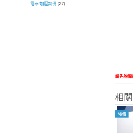
電器/加壓設備
(27)
請先詢問
相關
特價