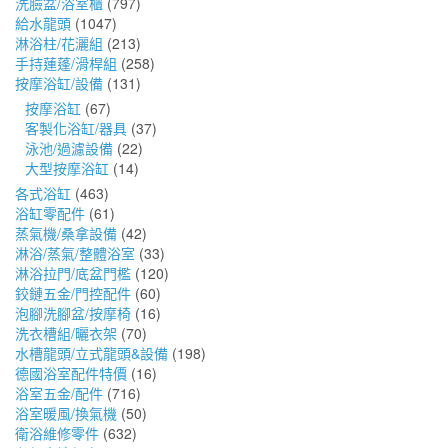
洗臉盆/浴室櫃
(797)
給水龍頭
(1047)
淋浴柱/花灑組
(213)
手持蓮蓬/滑桿組
(258)
按摩浴缸/設備
(131)
按摩浴缸
(67)
客製化浴缸/器具
(37)
泳池/過濾設備
(22)
大型按摩浴缸
(14)
各式浴缸
(463)
浴缸零配件
(61)
蒸氣機/桑拿設備
(42)
淋浴/蒸氣/整體浴室
(33)
淋浴拉門/底盆門檻
(120)
鉸鏈五金/門控配件
(60)
泡腳洗腳盆/按摩椅
(16)
洗衣槽組/曬衣架
(70)
水槽龍頭/立式龍頭&設備
(198)
德國浴室配件特價
(16)
浴室五金/配件
(716)
浴室暖風/換氣機
(50)
衛浴維修零件
(632)