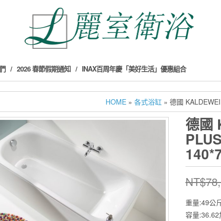
們
2026 春節假期通知
INAX百周年慶「美好生活」優惠組合
HOME
»
各式浴缸
» 德國 KALDEWEI
德國 
PLU
140*
NT$
78
重量:49公
容量:36.6