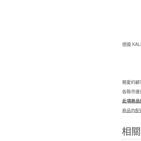
德國 KA
親愛的顧
各縣市運
此項商品
商品均配
相關