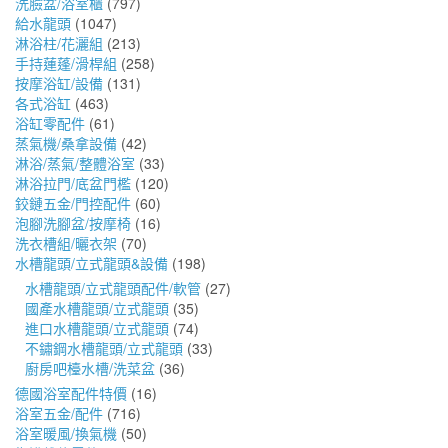
洗臉盆/浴室櫃
(797)
給水龍頭
(1047)
淋浴柱/花灑組
(213)
手持蓮蓬/滑桿組
(258)
按摩浴缸/設備
(131)
各式浴缸
(463)
浴缸零配件
(61)
蒸氣機/桑拿設備
(42)
淋浴/蒸氣/整體浴室
(33)
淋浴拉門/底盆門檻
(120)
鉸鏈五金/門控配件
(60)
泡腳洗腳盆/按摩椅
(16)
洗衣槽組/曬衣架
(70)
水槽龍頭/立式龍頭&設備
(198)
水槽龍頭/立式龍頭配件/軟管
(27)
國產水槽龍頭/立式龍頭
(35)
進口水槽龍頭/立式龍頭
(74)
不鏽鋼水槽龍頭/立式龍頭
(33)
廚房吧檯水槽/洗菜盆
(36)
德國浴室配件特價
(16)
浴室五金/配件
(716)
浴室暖風/換氣機
(50)