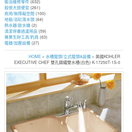
衛浴維修零件
(632)
殺很大撿便宜
(261)
商用/無障礙空間
(100)
地板/浴缸落水頭
(64)
熱水器/飲水機
(2)
清潔保養過濾用品
(59)
專業生財工具/釣具
(63)
電器/加壓設備
(27)
HOME
»
水槽龍頭/立式龍頭&設備
» 美國KOHLER
EXECUTIVE CHEF 雙孔鑄鐵雙水槽(白色) K-17250T-1S-0